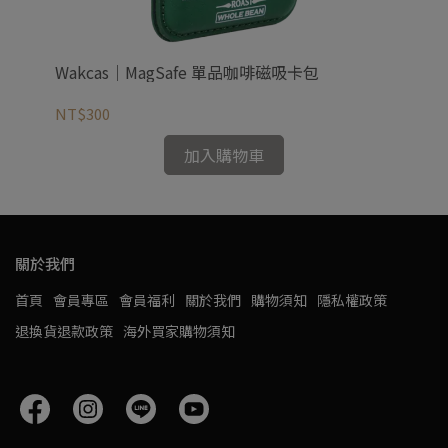
Wakcas｜MagSafe 單品咖啡磁吸卡包
Wa
支
NT$300
NT
加入購物車
關於我們
首頁
會員專區
會員福利
關於我們
購物須知
隱私權政策
退換貨退款政策
海外買家購物須知