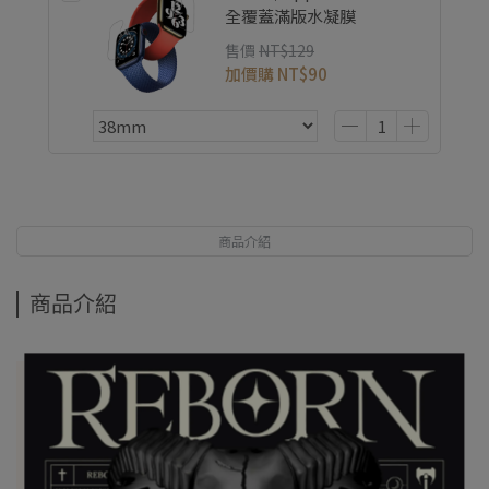
全覆蓋滿版水凝膜
售價
NT$129
加價購
NT$90
商品介紹
商品介紹